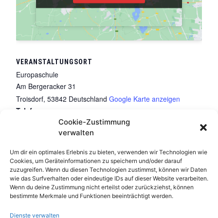
VERANSTALTUNGSORT
Europaschule
Am Bergeracker 31
Troisdorf
,
53842
Deutschland
Google Karte anzeigen
Telefon
Cookie-Zustimmung
(02241) 82883
verwalten
Veranstaltungsort-Website anzeigen
Um dir ein optimales Erlebnis zu bieten, verwenden wir Technologien wie
Cookies, um Geräteinformationen zu speichern und/oder darauf
Schach in der Stadtbibliothek
Schach-Camp 2022 (2. Tag)
zuzugreifen. Wenn du diesen Technologien zustimmst, können wir Daten
wie das Surfverhalten oder eindeutige IDs auf dieser Website verarbeiten.
Wenn du deine Zustimmung nicht erteilst oder zurückziehst, können
bestimmte Merkmale und Funktionen beeinträchtigt werden.
Dienste verwalten