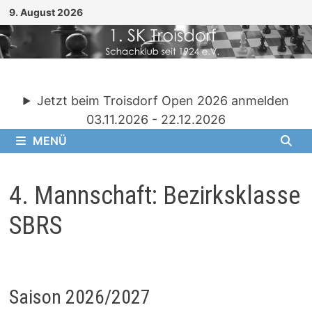
Zum
9. August 2026
Inhalt
springen
Jetzt beim Troisdorf Open 2026 anmelden
03.11.2026 - 22.12.2026
MENÜ
4. Mannschaft: Bezirksklasse
SBRS
Saison 2026/2027