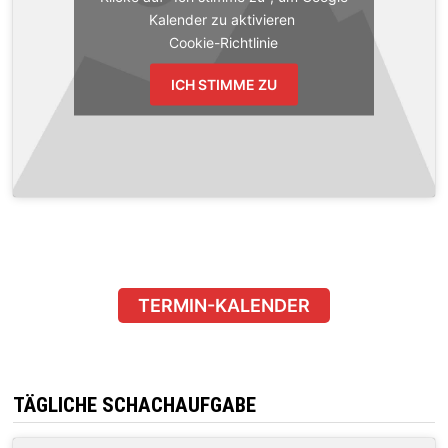
Kalender zu aktivieren
Cookie-Richtlinie
ICH STIMME ZU
TERMIN-KALENDER
TÄGLICHE SCHACHAUFGABE