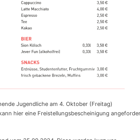
mende Jugendliche am 4. Oktober (Freitag)
kann hier eine Freistellungsbescheinigung angeforde