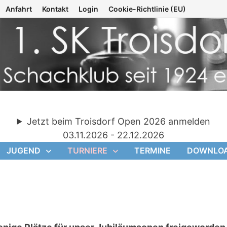
Anfahrt
Kontakt
Login
Cookie-Richtlinie (EU)
Jetzt beim Troisdorf Open 2026 anmelden
03.11.2026 - 22.12.2026
JUGEND
TURNIERE
TERMINE
DOWNLO