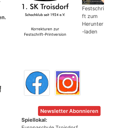
.
Festschri
ft zum
en.
Herunter
Korrekturen zur
-laden
Festschrift-Printversion
Newsletter Abonnieren
Spiellokal:
Europaschule Troisdorf