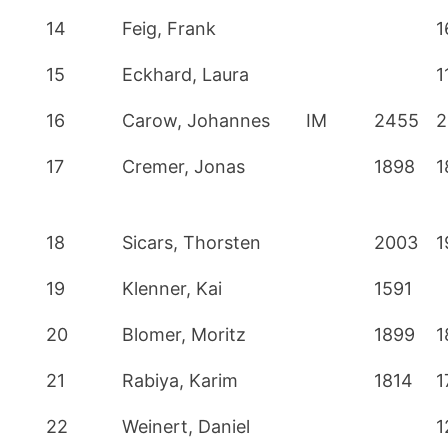
14
Feig, Frank
1
15
Eckhard, Laura
1
16
Carow, Johannes
IM
2455
2
17
Cremer, Jonas
1898
1
18
Sicars, Thorsten
2003
1
19
Klenner, Kai
1591
20
Blomer, Moritz
1899
1
21
Rabiya, Karim
1814
1
22
Weinert, Daniel
1