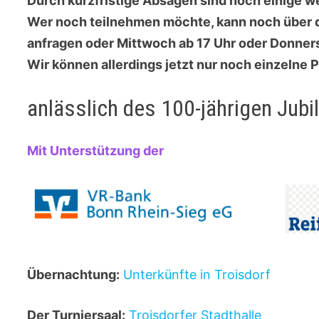
Durch kurzfristige Absagen sind noch einige w
Wer noch teilnehmen möchte, kann noch über
anfragen oder Mittwoch ab 17 Uhr oder Donne
Wir können allerdings jetzt nur noch einzelne 
anlässlich des 100-jährigen Jubi
Mit Unterstützung der
Übernachtung:
Unterkünfte in Troisdorf
Der Turniersaal:
Troisdorfer Stadthalle