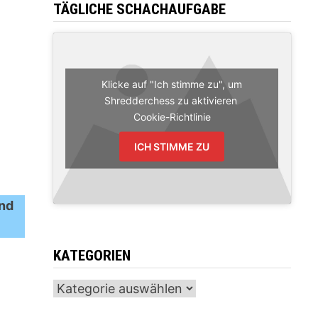
TÄGLICHE SCHACHAUFGABE
Klicke auf "Ich stimme zu", um
Shredderchess zu aktivieren
Cookie-Richtlinie
ICH STIMME ZU
und
KATEGORIEN
Kategorien