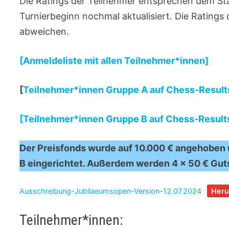
Die Ratings der Teilnehmer entsprechen dem St
Turnierbeginn nochmal aktualisiert. Die Ratings
abweichen.
[Anmeldeliste mit allen Teilnehmer*innen]
[
Teilnehmer*innen Gruppe A auf Chess-Result
[Teilnehmer*innen Gruppe B auf Chess-Result
Der Preisfonds wurde auf 10.000 € angehoben 
B eingerichtet. Außerdem werden 4 x 50 € Gut
Ausschreibung-Jubilaeumsopen-Version-12.07.2024
Heru
Teilnehmer*innen: