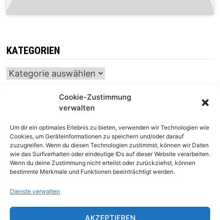
KATEGORIEN
Kategorien
Cookie-Zustimmung
verwalten
INTERNATIONALER SCHACH-KALENDER
Um dir ein optimales Erlebnis zu bieten, verwenden wir Technologien wie
SCHACHTICKER
Cookies, um Geräteinformationen zu speichern und/oder darauf
zuzugreifen. Wenn du diesen Technologien zustimmst, können wir Daten
wie das Surfverhalten oder eindeutige IDs auf dieser Website verarbeiten.
Wenn du deine Zustimmung nicht erteilst oder zurückziehst, können
bestimmte Merkmale und Funktionen beeinträchtigt werden.
Dienste verwalten
AKZEPTIEREN