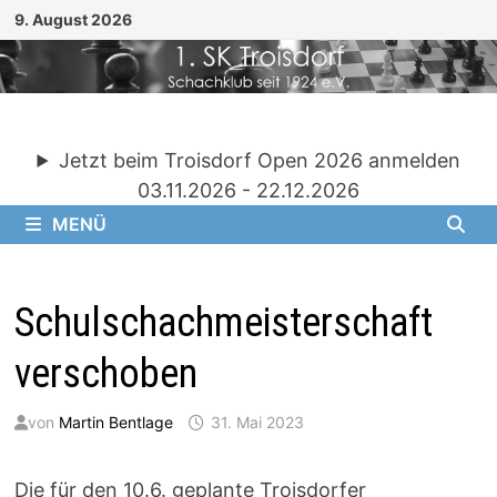
Zum
9. August 2026
Inhalt
springen
Jetzt beim Troisdorf Open 2026 anmelden
03.11.2026 - 22.12.2026
MENÜ
Schulschachmeisterschaft
verschoben
von
Martin Bentlage
31. Mai 2023
Die für den 10.6. geplante Troisdorfer