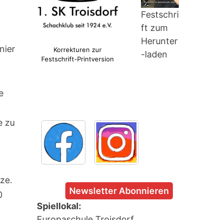
Festschri
ft zum
Herunter
nier
Korrekturen zur
-laden
Festschrift-Printversion
e
e zu
ze.
Newsletter Abonnieren
0
Spiellokal:
Europaschule Troisdorf