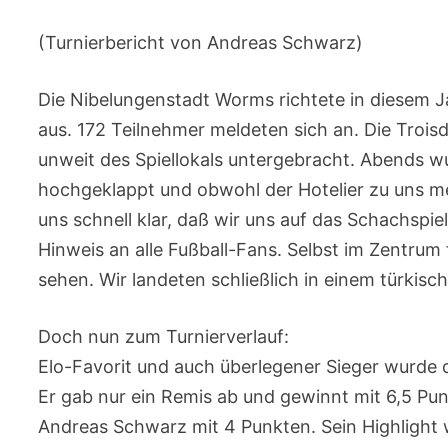
(Turnierbericht von Andreas Schwarz)
Die Nibelungenstadt Worms richtete in diesem Ja
aus. 172 Teilnehmer meldeten sich an. Die Troi
unweit des Spiellokals untergebracht. Abends w
hochgeklappt und obwohl der Hotelier zu uns mei
uns schnell klar, daß wir uns auf das Schachspie
Hinweis an alle Fußball-Fans. Selbst im Zentru
sehen. Wir landeten schließlich in einem türkisc
Doch nun zum Turnierverlauf:
Elo-Favorit und auch überlegener Sieger wurd
Er gab nur ein Remis ab und gewinnt mit 6,5 Pu
Andreas Schwarz mit 4 Punkten. Sein Highlight 