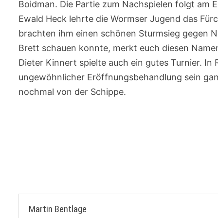
Boidman. Die Partie zum Nachspielen folgt am E
Ewald Heck lehrte die Wormser Jugend das Fürch
brachten ihm einen schönen Sturmsieg gegen N
Brett schauen konnte, merkt euch diesen Name
Dieter Kinnert spielte auch ein gutes Turnier. I
ungewöhnlicher Eröffnungsbehandlung sein gan
nochmal von der Schippe.
Beitragsnavigation
Martin Bentlage