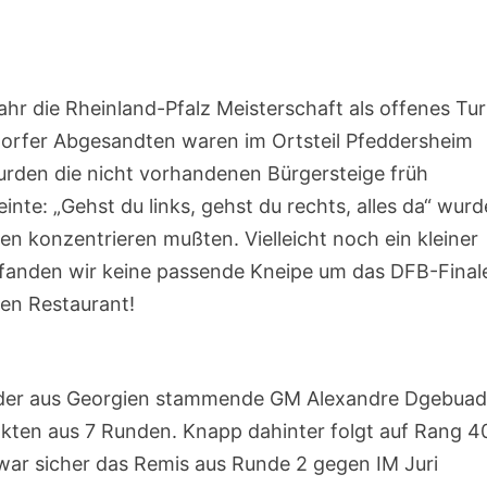
hr die Rheinland-Pfalz Meisterschaft als offenes Tur
sdorfer Abgesandten waren im Ortsteil Pfeddersheim
urden die nicht vorhandenen Bürgersteige früh
nte: „Gehst du links, gehst du rechts, alles da“ wurd
len konzentrieren mußten. Vielleicht noch ein kleiner
m fanden wir keine passende Kneipe um das DFB-Final
hen Restaurant!
e der aus Georgien stammende GM Alexandre Dgebuad
nkten aus 7 Runden. Knapp dahinter folgt auf Rang 4
war sicher das Remis aus Runde 2 gegen IM Juri