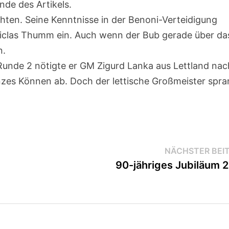
nde des Artikels.
ten. Seine Kenntnisse in der Benoni-Verteidigung
iclas Thumm ein. Auch wenn der Bub gerade über da
n.
n Runde 2 nötigte er GM Zigurd Lanka aus Lettland nac
zes Können ab. Doch der lettische Großmeister spr
NÄCHSTER BEI
90-jähriges Jubiläum 