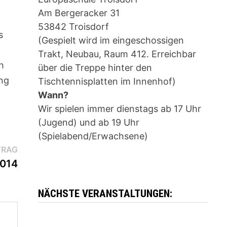
Am Bergeracker 31
53842 Troisdorf
s
(Gespielt wird im eingeschossigen
Trakt, Neubau, Raum 412. Erreichbar
h
über die Treppe hinter den
ang
Tischtennisplatten im Innenhof)
Wann?
Wir spielen immer dienstags ab 17 Uhr
(Jugend) und ab 19 Uhr
(Spielabend/Erwachsene)
Nächster
TRAG
Beitrag:
2014
NÄCHSTE VERANSTALTUNGEN: