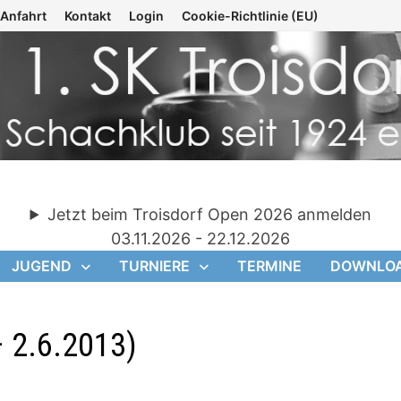
Anfahrt
Kontakt
Login
Cookie-Richtlinie (EU)
Jetzt beim Troisdorf Open 2026 anmelden
03.11.2026 - 22.12.2026
JUGEND
TURNIERE
TERMINE
DOWNLO
– 2.6.2013)