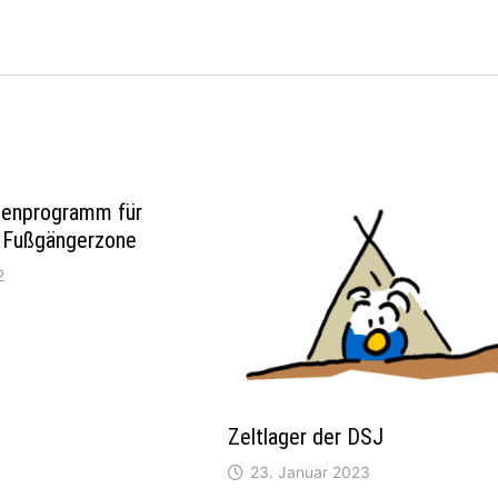
enprogramm für
r Fußgängerzone
2
Zeltlager der DSJ
23. Januar 2023