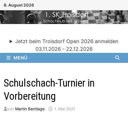
Zum
8. August 2026
Inhalt
springen
Jetzt beim Troisdorf Open 2026 anmelden
03.11.2026 - 22.12.2026
MENÜ
Schulschach-Turnier in
Vorbereitung
von
Martin Bentlage
1. Mai 2021