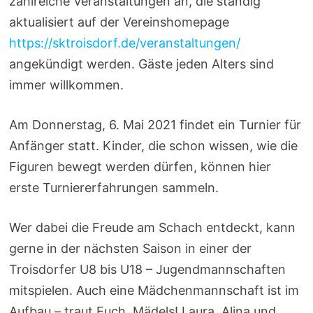
zahlreiche Veranstaltungen an, die ständig
aktualisiert auf der Vereinshomepage
https://sktroisdorf.de/veranstaltungen/
angekündigt werden. Gäste jeden Alters sind
immer willkommen.
Am Donnerstag, 6. Mai 2021 findet ein Turnier für
Anfänger statt. Kinder, die schon wissen, wie die
Figuren bewegt werden dürfen, können hier
erste Turniererfahrungen sammeln.
Wer dabei die Freude am Schach entdeckt, kann
gerne in der nächsten Saison in einer der
Troisdorfer U8 bis U18 – Jugendmannschaften
mitspielen. Auch eine Mädchenmannschaft ist im
Aufbau – traut Euch, Mädels! Laura, Alina und