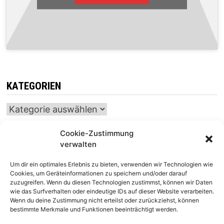
KATEGORIEN
Kategorien
Cookie-Zustimmung
verwalten
INTERNATIONALER SCHACH-KALENDER
Um dir ein optimales Erlebnis zu bieten, verwenden wir Technologien wie
SCHACHTICKER
Cookies, um Geräteinformationen zu speichern und/oder darauf
zuzugreifen. Wenn du diesen Technologien zustimmst, können wir Daten
wie das Surfverhalten oder eindeutige IDs auf dieser Website verarbeiten.
Wenn du deine Zustimmung nicht erteilst oder zurückziehst, können
bestimmte Merkmale und Funktionen beeinträchtigt werden.