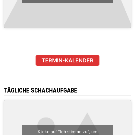
TERMIN-KALENDER
TÄGLICHE SCHACHAUFGABE
Klicke auf "Ich stimme zu", um