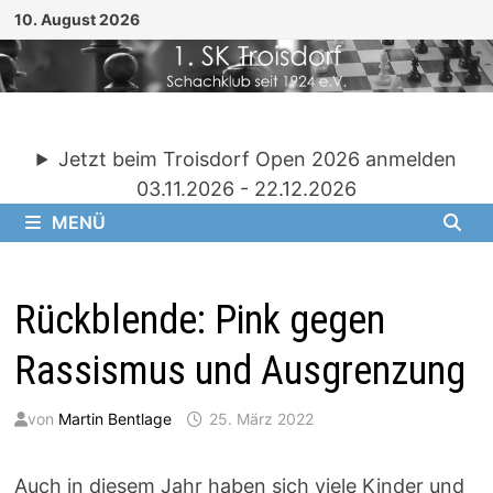
Zum
10. August 2026
Inhalt
springen
Jetzt beim Troisdorf Open 2026 anmelden
03.11.2026 - 22.12.2026
MENÜ
Rückblende: Pink gegen
Rassismus und Ausgrenzung
von
Martin Bentlage
25. März 2022
Auch in diesem Jahr haben sich viele Kinder und