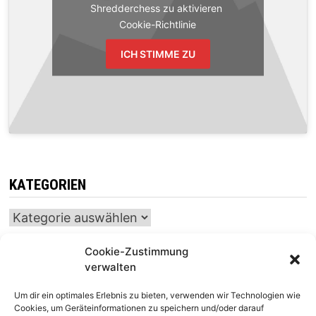
Shredderchess zu aktivieren
Cookie-Richtlinie
ICH STIMME ZU
KATEGORIEN
Kategorien
Cookie-Zustimmung
verwalten
INTERNATIONALER SCHACH-KALENDER
Um dir ein optimales Erlebnis zu bieten, verwenden wir Technologien wie
SCHACHTICKER
Cookies, um Geräteinformationen zu speichern und/oder darauf