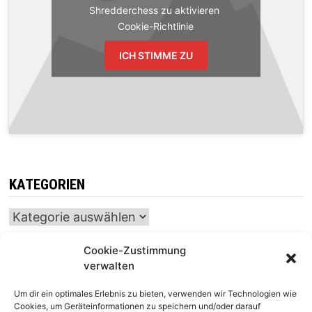
Shredderchess zu aktivieren
Cookie-Richtlinie
ICH STIMME ZU
KATEGORIEN
Kategorien
Cookie-Zustimmung
verwalten
INTERNATIONALER SCHACH-KALENDER
Um dir ein optimales Erlebnis zu bieten, verwenden wir Technologien wie
SCHACHTICKER
Cookies, um Geräteinformationen zu speichern und/oder darauf