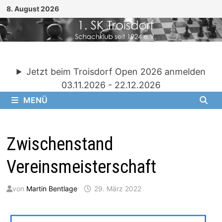
Zum
8. August 2026
Inhalt
springen
Jetzt beim Troisdorf Open 2026 anmelden
03.11.2026 - 22.12.2026
MENÜ
Zwischenstand
Vereinsmeisterschaft
von
Martin Bentlage
29. März 2022