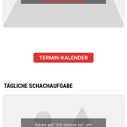
TERMIN-KALENDER
TÄGLICHE SCHACHAUFGABE
Klicke auf "Ich stimme zu", um