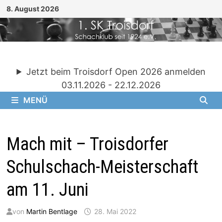
Zum
8. August 2026
Inhalt
springen
Jetzt beim Troisdorf Open 2026 anmelden
03.11.2026 - 22.12.2026
MENÜ
Mach mit – Troisdorfer
Schulschach-Meisterschaft
am 11. Juni
von
Martin Bentlage
28. Mai 2022