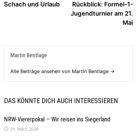
Beitrag:
B
Schach und Urlaub
Rückblick: Formel-1-
Jugendturnier am 21.
Mai
Martin Bentlage
Alle Beiträge ansehen von Martin Bentlage →
DAS KÖNNTE DICH AUCH INTERESSIEREN
NRW-Viererpokal – Wir reisen ins Siegerland
31. März 2026