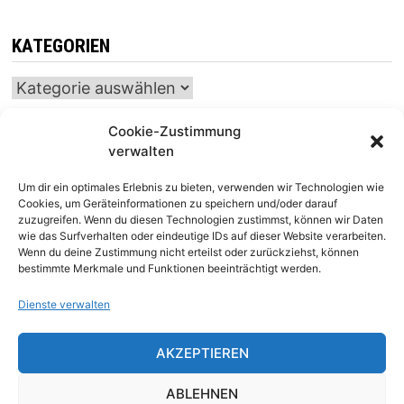
KATEGORIEN
Kategorien
Cookie-Zustimmung
verwalten
INTERNATIONALER SCHACH-KALENDER
Um dir ein optimales Erlebnis zu bieten, verwenden wir Technologien wie
SCHACHTICKER
Cookies, um Geräteinformationen zu speichern und/oder darauf
zuzugreifen. Wenn du diesen Technologien zustimmst, können wir Daten
wie das Surfverhalten oder eindeutige IDs auf dieser Website verarbeiten.
Wenn du deine Zustimmung nicht erteilst oder zurückziehst, können
bestimmte Merkmale und Funktionen beeinträchtigt werden.
Dienste verwalten
AKZEPTIEREN
Impressum
|
Datenschutz
|
Kontakt
ABLEHNEN