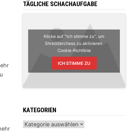
TÄGLICHE SCHACHAUFGABE
Klicke auf "Ich stimme zu", um
Shredderchess zu aktivieren
Cookie-Richtlinie
ICH STIMME ZU
sehr
zu
n
KATEGORIEN
Kategorien
mehr