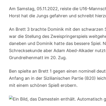
Am Samstag, 05.11.2022, reiste die U16-Mannscha
Horst hat die Jungs gefahren und schreibt hierz
An Brett 3 brachte Dominik mit den schwarzen S
war die Stellung des Zweispringerspiels weitgehe
daneben und Dominik hatte das bessere Spiel. 
Schrecksekunde aber Adam Abed-Alkader nutzte 
Grundreihenmatt im 20. Zug.
Ben spielte an Brett 1 gegen einen nominell deu
Anfang an in der Sizilianischen Partie (B20) lei
mit einem schönen Spieß erobern.