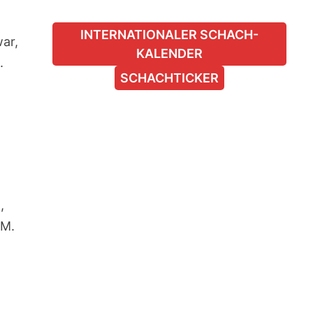
INTERNATIONALER SCHACH-
ar,
KALENDER
n.
SCHACHTICKER
,
 M.