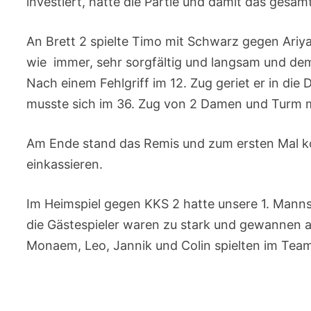
investiert, hätte die Partie und damit das ge
An Brett 2 spielte Timo mit Schwarz gegen Ari
wie immer, sehr sorgfältig und langsam und dem
Nach einem Fehlgriff im 12. Zug geriet er in die
musste sich im 36. Zug von 2 Damen und Turm m
Am Ende stand das Remis und zum ersten Mal ko
einkassieren.
Im Heimspiel gegen KKS 2 hatte unsere 1. Mannsch
die Gästespieler waren zu stark und gewannen al
Monaem, Leo, Jannik und Colin spielten im Team