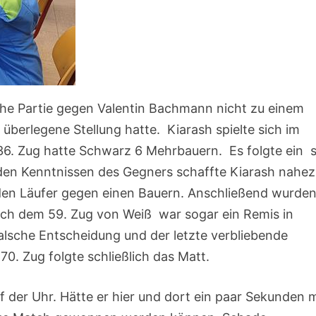
sche Partie gegen Valentin Bachmann nicht zu einem
überlegene Stellung hatte. Kiarash spielte sich im
. Zug hatte Schwarz 6 Mehrbauern. Es folgte ein 
nden Kenntnissen des Gegners schaffte Kiarash nahe
 den Läufer gegen einen Bauern. Anschließend wurde
ch dem 59. Zug von Weiß war sogar ein Remis in
falsche Entscheidung und der letzte verbliebende
0. Zug folgte schließlich das Matt.
f der Uhr. Hätte er hier und dort ein paar Sekunden 