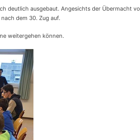
noch deutlich ausgebaut. Angesichts der Übermacht v
 nach dem 30. Zug auf.
erne weitergehen können.