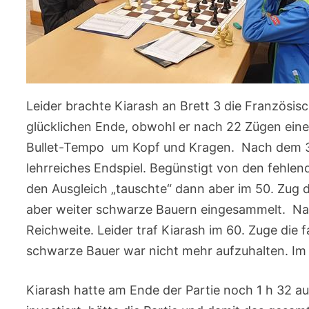
Leider brachte Kiarash an Brett 3 die Französi
glücklichen Ende, obwohl er nach 22 Zügen eine 
Bullet-Tempo um Kopf und Kragen. Nach dem 36
lehrreiches Endspiel. Begünstigt von den fehle
den Ausgleich „tauschte“ dann aber im 50. Zug
aber weiter schwarze Bauern eingesammelt. Na
Reichweite. Leider traf Kiarash im 60. Zuge die 
schwarze Bauer war nicht mehr aufzuhalten. Im 7
Kiarash hatte am Ende der Partie noch 1 h 32 au