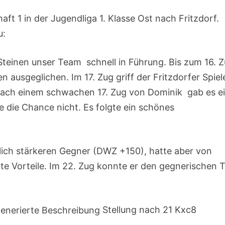
ft 1 in der Jugendliga 1. Klasse Ost nach Fritzdorf.
u:
teinen unser Team schnell in Führung. Bis zum 16. 
n ausgeglichen. Im 17. Zug griff der Fritzdorfer Spiel
Nach einem schwachen 17. Zug von Dominik gab es e
die Chance nicht. Es folgte ein schönes
tlich stärkeren Gegner (DWZ +150), hatte aber von
chte Vorteile. Im 22. Zug konnte er den gegnerischen 
Stellung nach 21 Kxc8