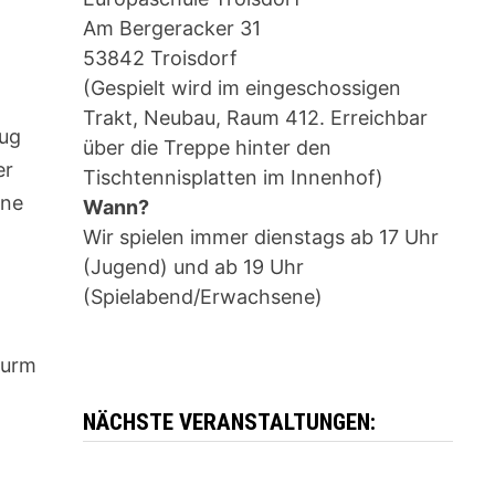
Am Bergeracker 31
53842 Troisdorf
(Gespielt wird im eingeschossigen
Trakt, Neubau, Raum 412. Erreichbar
Zug
über die Treppe hinter den
er
Tischtennisplatten im Innenhof)
ine
Wann?
Wir spielen immer dienstags ab 17 Uhr
(Jugend) und ab 19 Uhr
(Spielabend/Erwachsene)
Turm
NÄCHSTE VERANSTALTUNGEN: