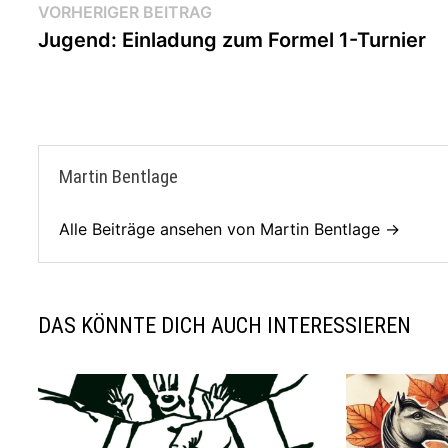
Beitragsnavigation
Vorheriger
VORHERIGER BEITRAG
Beitrag:
Jugend: Einladung zum Formel 1-Turnier
Martin Bentlage
Alle Beiträge ansehen von Martin Bentlage →
DAS KÖNNTE DICH AUCH INTERESSIEREN