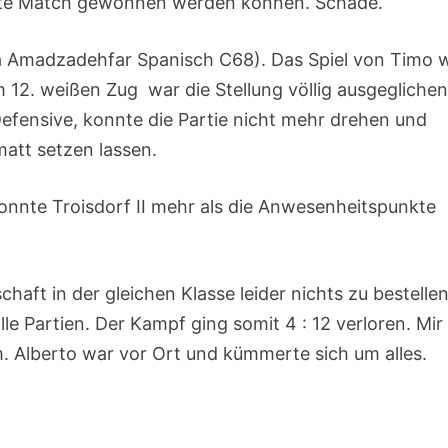
samte Match gewonnen werden können. Schade.
ya Amadzadehfar Spanisch C68). Das Spiel von Timo w
 12. weißen Zug war die Stellung völlig ausgegliche
 Defensive, konnte die Partie nicht mehr drehen und
att setzen lassen.
nnte Troisdorf II mehr als die Anwesenheitspunkte
aft in der gleichen Klasse leider nichts zu bestellen
le Partien. Der Kampf ging somit 4 : 12 verloren. Mir
. Alberto war vor Ort und kümmerte sich um alles.