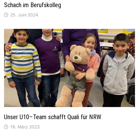
Schach im Berufskolleg
25. Juni 2024
Unser U10–Team schafft Quali für NRW
18. März 2023