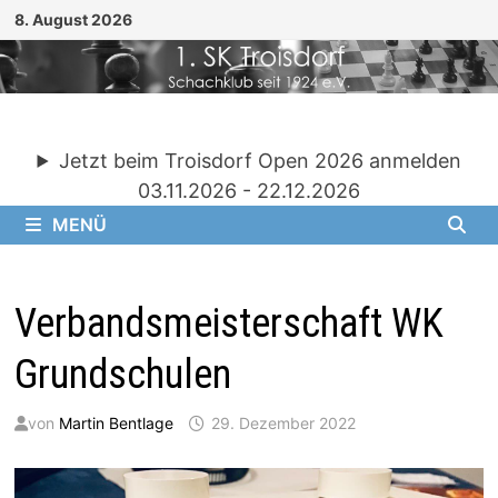
Zum
8. August 2026
Inhalt
springen
Jetzt beim Troisdorf Open 2026 anmelden
03.11.2026 - 22.12.2026
MENÜ
Verbandsmeisterschaft WK
Grundschulen
von
Martin Bentlage
29. Dezember 2022