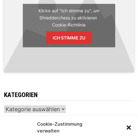
Klicke auf "Ich stimme zu", um
Shredderchess zu aktivieren
Cookie-Richtlinie
ICH STIMME ZU
KATEGORIEN
Kategorien
Cookie-Zustimmung
verwalten
INTERNATIONALER SCHACH-KALENDER