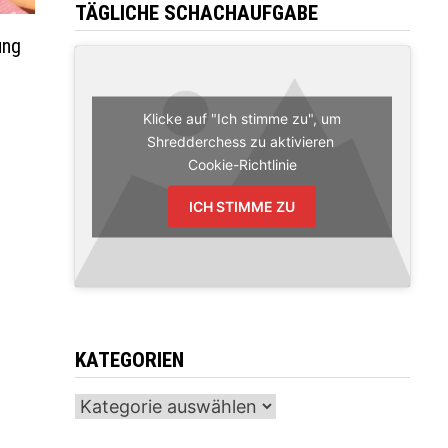
TÄGLICHE SCHACHAUFGABE
ung
Klicke auf "Ich stimme zu", um
Shredderchess zu aktivieren
Cookie-Richtlinie
ICH STIMME ZU
KATEGORIEN
Kategorien