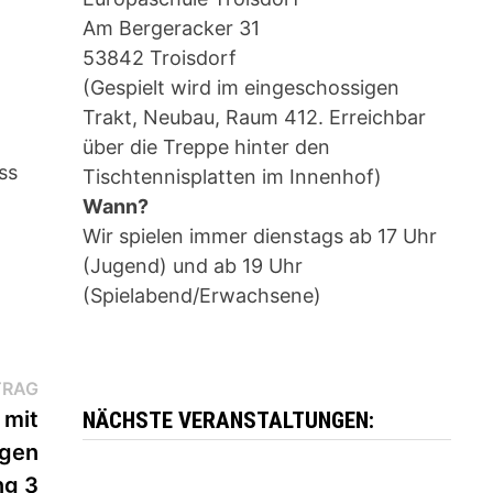
Am Bergeracker 31
53842 Troisdorf
(Gespielt wird im eingeschossigen
Trakt, Neubau, Raum 412. Erreichbar
über die Treppe hinter den
ss
Tischtennisplatten im Innenhof)
Wann?
Wir spielen immer dienstags ab 17 Uhr
(Jugend) und ab 19 Uhr
(Spielabend/Erwachsene)
Nächster
TRAG
Beitrag:
 mit
NÄCHSTE VERANSTALTUNGEN:
egen
ng 3