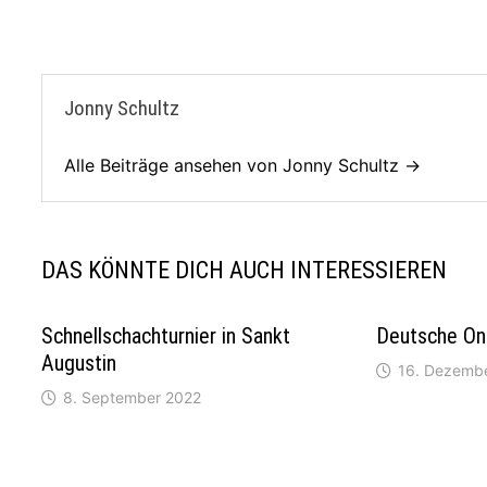
Jonny Schultz
Alle Beiträge ansehen von Jonny Schultz →
DAS KÖNNTE DICH AUCH INTERESSIEREN
Schnellschachturnier in Sankt
Deutsche Onl
Augustin
16. Dezemb
8. September 2022