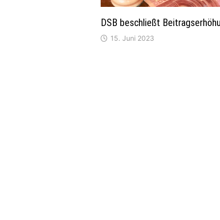
DSB beschließt Beitragserhöh
15. Juni 2023