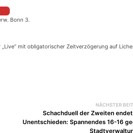
erw. Bonn 3.
 „Live“ mit obligatorischer Zeitverzögerung auf Liche
NÄCHSTER BEI
Schachduell der Zweiten endet
Unentschieden: Spannendes 16-16 g
Stadtverwaltu