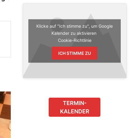
Klicke auf "Ich stimme zu", um Google
Kalender zu aktivieren
Cookie-Richtlinie
ICH STIMME ZU
TERMIN-
KALENDER