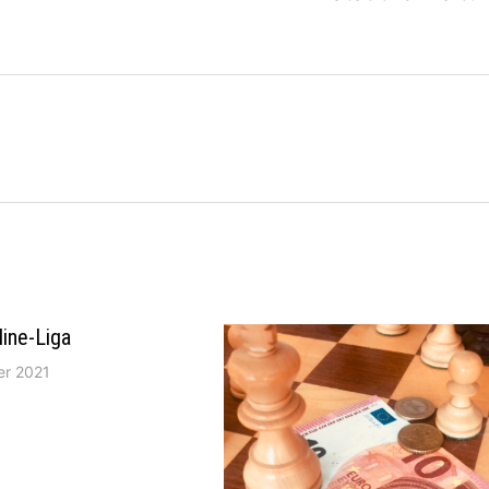
ine-Liga
er 2021