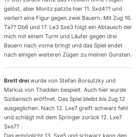
gelöst, aber Moritz patzte hier 11. Sxd4?? und
verliert eine Figur gegen zwei Bauern. Mit Zug 16.
Ta7? Db6 und 17. Le3 Sxe3 folgt ein Abtausch der
mich mit einem Turm und Läufer gegen drei
Bauern nach vorne bringt und das Spiel endet
nach einigen weiteren Zügen zu meinen Gunsten.
Brett drei
wurde von Stefan Borsutzky und
Markus von Thadden bespielt. Auch hier wurde
Sizilianisch eröffnet. Das Spiel bleibt bis Zug 12
ausgeglichen. Nach 12. Lxe7 greift schwarz fehl
und schlägt mit dem Springer zurück 12. Lxe7
Sxe7? .
Das ermöglicht 13. Sxe5 und schwarz kann den