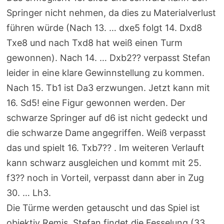
Springer nicht nehmen, da dies zu Materialverlust
führen würde (Nach 13. … dxe5 folgt 14. Dxd8
Txe8 und nach Txd8 hat weiß einen Turm
gewonnen). Nach 14. … Dxb2?? verpasst Stefan
leider in eine klare Gewinnstellung zu kommen.
Nach 15. Tb1 ist Da3 erzwungen. Jetzt kann mit
16. Sd5! eine Figur gewonnen werden. Der
schwarze Springer auf d6 ist nicht gedeckt und
die schwarze Dame angegriffen. Weiß verpasst
das und spielt 16. Txb7?? . Im weiteren Verlauft
kann schwarz ausgleichen und kommt mit 25.
f3?? noch in Vorteil, verpasst dann aber in Zug
30. … Lh3.
Die Türme werden getauscht und das Spiel ist
objektiv Remis. Stefan findet die Fesselung (33.