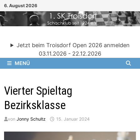
Zum
6. August 2026
Inhalt
springen
Jetzt beim Troisdorf Open 2026 anmelden
03.11.2026 - 22.12.2026
MENÜ
Vierter Spieltag
Bezirksklasse
von
Jonny Schultz
15. Januar 2024