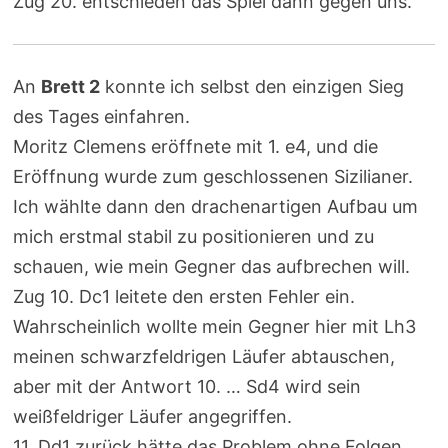
Zug 20. entschieden das Spiel dann gegen uns.
An
Brett 2
konnte ich selbst den einzigen Sieg
des Tages einfahren.
Moritz Clemens eröffnete mit 1. e4, und die
Eröffnung wurde zum geschlossenen Sizilianer.
Ich wählte dann den drachenartigen Aufbau um
mich erstmal stabil zu positionieren und zu
schauen, wie mein Gegner das aufbrechen will.
Zug 10. Dc1 leitete den ersten Fehler ein.
Wahrscheinlich wollte mein Gegner hier mit Lh3
meinen schwarzfeldrigen Läufer abtauschen,
aber mit der Antwort 10. … Sd4 wird sein
weißfeldriger Läufer angegriffen.
11. Dd1 zurück hätte das Problem ohne Folgen