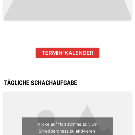
TERMIN-KALENDER
TÄGLICHE SCHACHAUFGABE
Klicke auf "Ich stimme zu", um
Shredderchess zu aktivieren