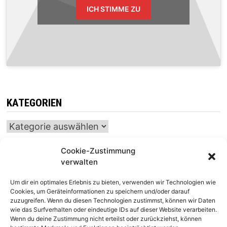
ICH STIMME ZU
KATEGORIEN
Kategorien
Cookie-Zustimmung
verwalten
INTERNATIONALER SCHACH-KALENDER
Um dir ein optimales Erlebnis zu bieten, verwenden wir Technologien wie
SCHACHTICKER
Cookies, um Geräteinformationen zu speichern und/oder darauf
zuzugreifen. Wenn du diesen Technologien zustimmst, können wir Daten
wie das Surfverhalten oder eindeutige IDs auf dieser Website verarbeiten.
Wenn du deine Zustimmung nicht erteilst oder zurückziehst, können