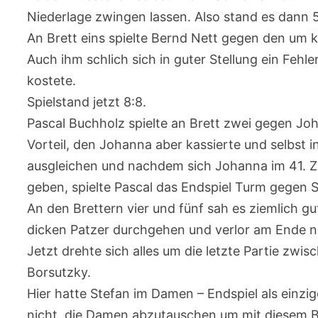
Niederlage zwingen lassen. Also stand es dann 5
An Brett eins spielte Bernd Nett gegen den um
Auch ihm schlich sich in guter Stellung ein Fehle
kostete.
Spielstand jetzt 8:8.
Pascal Buchholz spielte an Brett zwei gegen Joh
Vorteil, den Johanna aber kassierte und selbst i
ausgleichen und nachdem sich Johanna im 41. Zu
geben, spielte Pascal das Endspiel Turm gegen Sp
An den Brettern vier und fünf sah es ziemlich gu
dicken Patzer durchgehen und verlor am Ende n
Jetzt drehte sich alles um die letzte Partie z
Borsutzky.
Hier hatte Stefan im Damen – Endspiel als einzi
nicht, die Damen abzutauschen um mit diesem B