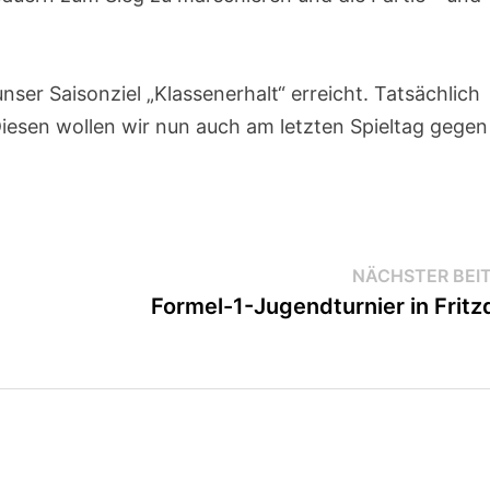
nser Saisonziel „Klassenerhalt“ erreicht. Tatsächlich
Diesen wollen wir nun auch am letzten Spieltag gegen
NÄCHSTER BEI
Formel-1-Jugendturnier in Fritz