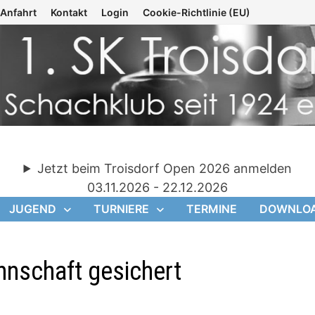
Anfahrt
Kontakt
Login
Cookie-Richtlinie (EU)
Jetzt beim Troisdorf Open 2026 anmelden
03.11.2026 - 22.12.2026
JUGEND
TURNIERE
TERMINE
DOWNLO
nnschaft gesichert