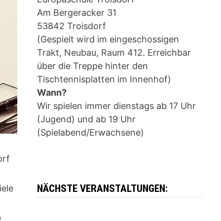
Am Bergeracker 31
53842 Troisdorf
(Gespielt wird im eingeschossigen
Trakt, Neubau, Raum 412. Erreichbar
über die Treppe hinter den
Tischtennisplatten im Innenhof)
Wann?
Wir spielen immer dienstags ab 17 Uhr
(Jugend) und ab 19 Uhr
(Spielabend/Erwachsene)
orf
NÄCHSTE VERANSTALTUNGEN:
iele
e