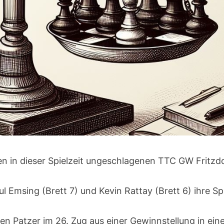
en in dieser Spielzeit ungeschlagenen TTC GW Fritzd
l Emsing (Brett 7) und Kevin Rattay (Brett 6) ihre Sp
n Patzer im 26. Zug aus einer Gewinnstellung in ein