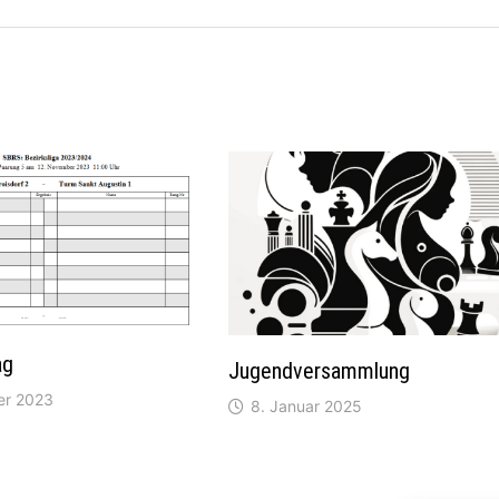
ag
Jugendversammlung
er 2023
8. Januar 2025