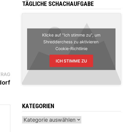
TÄGLICHE SCHACHAUFGABE
Klicke auf "Ich stimme zu", um
Shredderchess zu aktivieren
Cookie-Richtlinie
ICH STIMME ZU
Nächster
TRAG
Beitrag:
dorf
KATEGORIEN
Kategorien