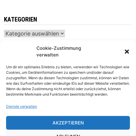
KATEGORIEN
Kategorien
Cookie-Zustimmung
verwalten
INTERNATIONALER SCHACH-KALENDER
Um dir ein optimales Erlebnis zu bieten, verwenden wir Technologien wie
SCHACHTICKER
Cookies, um Geräteinformationen zu speichern und/oder darauf
zuzugreifen. Wenn du diesen Technologien zustimmst, können wir Daten
wie das Surfverhalten oder eindeutige IDs auf dieser Website verarbeiten.
Wenn du deine Zustimmung nicht erteilst oder zurückziehst, können
bestimmte Merkmale und Funktionen beeinträchtigt werden.
Dienste verwalten
AKZEPTIEREN
Impressum
|
Datenschutz
|
Kontakt