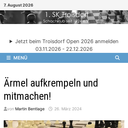
Zum
7. August 2026
Inhalt
springen
Jetzt beim Troisdorf Open 2026 anmelden
03.11.2026 - 22.12.2026
MENÜ
Ärmel aufkrempeln und
mitmachen!
von
Martin Bentlage
26. März 2024