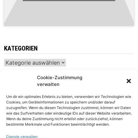
KATEGORIEN
Kategorien
Cookie-Zustimmung
verwalten
INTERNATIONALER SCHACH-KALENDER
Um dir ein optimales Erlebnis zu bieten, verwenden wir Technologien wie
SCHACHTICKER
Cookies, um Geräteinformationen zu speichern und/oder darauf
zuzugreifen. Wenn du diesen Technologien zustimmst, können wir Daten
wie das Surfverhalten oder eindeutige IDs auf dieser Website verarbeiten.
Wenn du deine Zustimmung nicht erteilst oder zurückziehst, können
bestimmte Merkmale und Funktionen beeinträchtigt werden.
Dienste verwalten