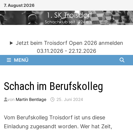
Zum
7. August 2026
Inhalt
springen
Jetzt beim Troisdorf Open 2026 anmelden
03.11.2026 - 22.12.2026
MENÜ
Schach im Berufskolleg
von
Martin Bentlage
25. Juni 2024
Vom Berufskolleg Troisdorf ist uns diese
Einladung zugesandt worden. Wer hat Zeit,