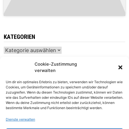
KATEGORIEN
Kategorien
Cookie-Zustimmung
verwalten
INTERNATIONALER SCHACH-KALENDER
Um dir ein optimales Erlebnis zu bieten, verwenden wir Technologien wie
SCHACHTICKER
Cookies, um Geräteinformationen zu speichern und/oder darauf
zuzugreifen. Wenn du diesen Technologien zustimmst, können wir Daten
wie das Surfverhalten oder eindeutige IDs auf dieser Website verarbeiten.
Wenn du deine Zustimmung nicht erteilst oder zurückziehst, können
bestimmte Merkmale und Funktionen beeinträchtigt werden.
Dienste verwalten