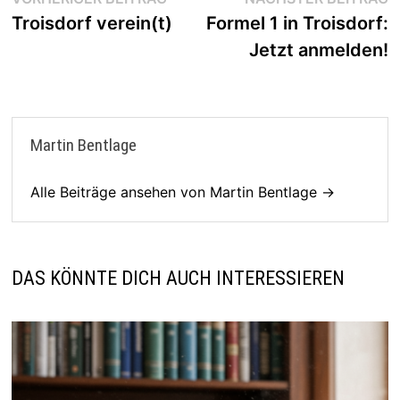
Beitragsnavigation
Beitrag:
B
Troisdorf verein(t)
Formel 1 in Troisdorf:
Jetzt anmelden!
Martin Bentlage
Alle Beiträge ansehen von Martin Bentlage →
DAS KÖNNTE DICH AUCH INTERESSIEREN