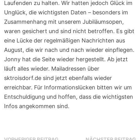
Laufenden zu halten. Wir hatten jedoch Glück im
Unglück, die wichtigsten Daten – besonders im
Zusammenhang mit unserem Jubiläumsopen,
waren gesichert und sind nicht betroffen. Es gibt
eine Lücke der regelmäßigen Nachrichten aus
August, die wir nach und nach wieder einpflegen.
Jonny hat die Seite wieder hergestellt. Ab jetzt
läuft alles wieder. Mailadressen über
sktroisdorf.de sind jetzt ebenfalls wieder
erreichbar. Für Informationslücken bitten wir um
Entschuldigung und hoffen, dass die wichtigsten
Infos angekommen sind.
Vorheriger
N
VORHERIGER BEITRAG
NÄCHSTER BEITRAG