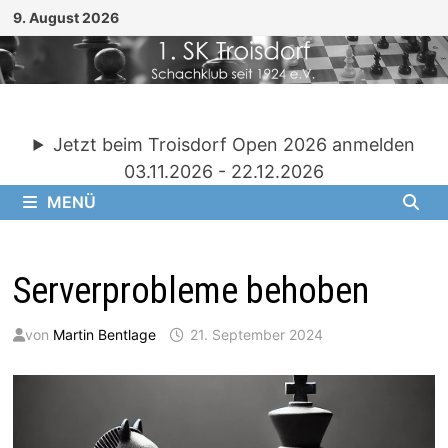
Zum
9. August 2026
Inhalt
springen
Jetzt beim Troisdorf Open 2026 anmelden
03.11.2026 - 22.12.2026
MENÜ
Serverprobleme behoben
von
Martin Bentlage
21. September 2024