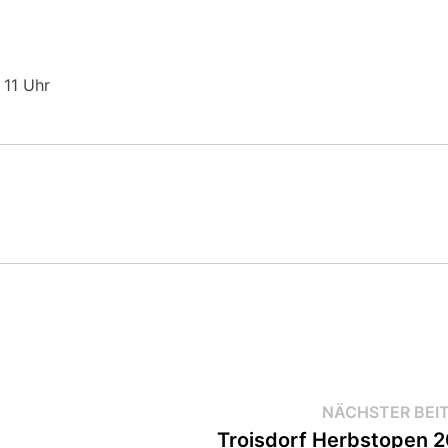
 11 Uhr
NÄCHSTER BEI
Troisdorf Herbstopen 