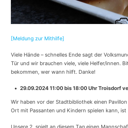
[Meldung zur Mithilfe]
Viele Hände – schnelles Ende sagt der Volksmund
Tür und wir brauchen viele, viele Helfer/innen. B
bekommen, wer wann hilft. Danke!
29.09.2024 11:00 bis 18:00 Uhr Troisdorf v
Wir haben vor der Stadtbibliothek einen Pavill
Ort mit Passanten und Kindern spielen kann, ist
Unsere 2. spielt an diesem Tag einen Mannschaft