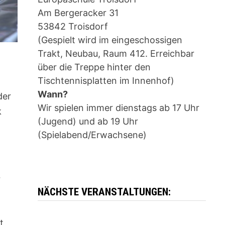
Am Bergeracker 31
53842 Troisdorf
(Gespielt wird im eingeschossigen
Trakt, Neubau, Raum 412. Erreichbar
über die Treppe hinter den
Tischtennisplatten im Innenhof)
Wann?
der
Wir spielen immer dienstags ab 17 Uhr
k
(Jugend) und ab 19 Uhr
(Spielabend/Erwachsene)
r
NÄCHSTE VERANSTALTUNGEN:
t,