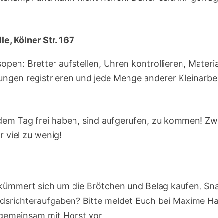
e, Kölner Str. 167
open: Bretter aufstellen, Uhren kontrollieren, Materia
ngen registrieren und jede Menge anderer Kleinarbei
 dem Tag frei haben, sind aufgerufen, zu kommen! Zw
 viel zu wenig!
 kümmert sich um die Brötchen und Belag kaufen, Sn
dsrichteraufgaben? Bitte meldet Euch bei Maxime Ha
r gemeinsam mit Horst vor.