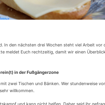
. In den nächsten drei Wochen steht viel Arbeit vor 
itte meldet Euch rechtzeitig, damit wir einen Überblic
erein(t) in der Fußgängerzone
on mit zwei Tischen und Bänken. Wer stundenweise vo
 sehr willkommen.
skampf und kann nicht helfen. Daher seid ihr gefrag