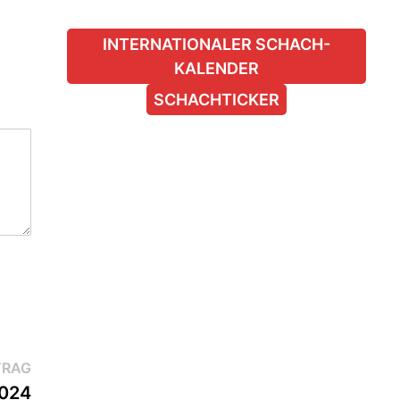
INTERNATIONALER SCHACH-
KALENDER
SCHACHTICKER
Nächster
TRAG
Beitrag:
2024