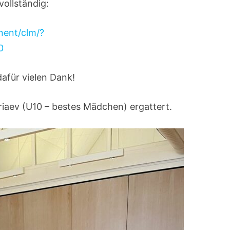
vollständig:
nent/clm/?
0
afür vielen Dank!
iaev (U10 – bestes Mädchen) ergattert.