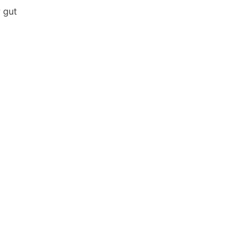
r gut