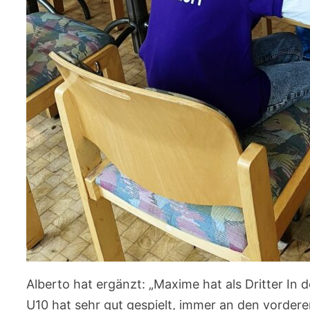
Alberto hat ergänzt: „Maxime hat als Dritter I
U10 hat sehr gut gespielt, immer an den vorderen 