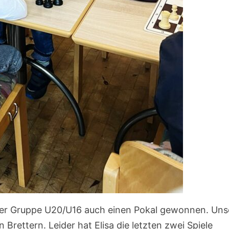
n der Gruppe U20/U16 auch einen Pokal gewonnen. Uns
Brettern. Leider hat Elisa die letzten zwei Spiele