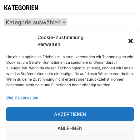
KATEGORIEN
Kategorien
Cookie-Zustimmung
verwalten
INTERNATIONALER SCHACH-KALENDER
Um dir ein optimales Erlebnis zu bieten, verwenden wir Technologien wie
SCHACHTICKER
Cookies, um Geräteinformationen zu speichern und/oder darauf
zuzugreifen. Wenn du diesen Technologien zustimmst, können wir Daten
wie das Surfverhalten oder eindeutige IDs auf dieser Website verarbeiten.
Wenn du deine Zustimmung nicht erteilst oder zurückziehst, können
bestimmte Merkmale und Funktionen beeinträchtigt werden.
Dienste verwalten
AKZEPTIEREN
Impressum
|
Datenschutz
|
Kontakt
ABLEHNEN