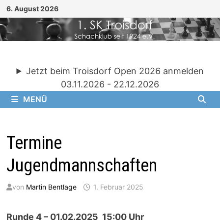
Zum
6. August 2026
Inhalt
springen
Jetzt beim Troisdorf Open 2026 anmelden
03.11.2026 - 22.12.2026
MENÜ
Termine
Jugendmannschaften
von
Martin Bentlage
1. Februar 2025
Runde 4 – 01.02.2025 15:00 Uhr