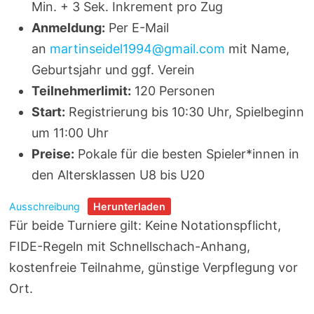
Min. + 3 Sek. Inkrement pro Zug
Anmeldung:
Per E-Mail
an
martinseidel1994@gmail.com
mit Name,
Geburtsjahr und ggf. Verein
Teilnehmerlimit:
120 Personen
Start:
Registrierung bis 10:30 Uhr, Spielbeginn
um 11:00 Uhr
Preise:
Pokale für die besten Spieler*innen in
den Altersklassen U8 bis U20
Ausschreibung
Herunterladen
Für beide Turniere gilt: Keine Notationspflicht,
FIDE-Regeln mit Schnellschach-Anhang,
kostenfreie Teilnahme, günstige Verpflegung vor
Ort.