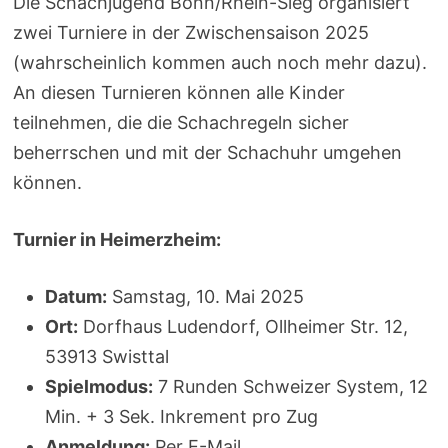
Die Schachjugend Bonn/Rhein-Sieg organisiert
zwei Turniere in der Zwischensaison 2025
(wahrscheinlich kommen auch noch mehr dazu).
An diesen Turnieren können alle Kinder
teilnehmen, die die Schachregeln sicher
beherrschen und mit der Schachuhr umgehen
können.
Turnier in Heimerzheim:
Datum:
Samstag, 10. Mai 2025
Ort:
Dorfhaus Ludendorf, Ollheimer Str. 12,
53913 Swisttal
Spielmodus:
7 Runden Schweizer System, 12
Min. + 3 Sek. Inkrement pro Zug
Anmeldung:
Per E-Mail