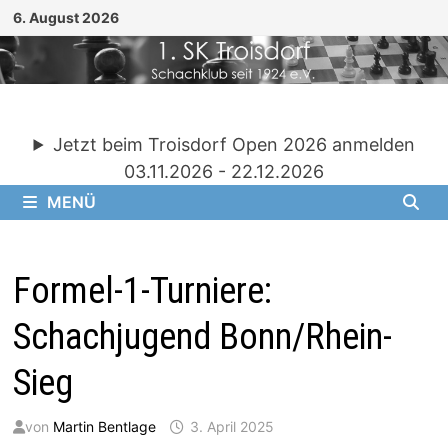
Zum
6. August 2026
Inhalt
springen
Jetzt beim Troisdorf Open 2026 anmelden
03.11.2026 - 22.12.2026
MENÜ
Formel-1-Turniere:
Schachjugend Bonn/Rhein-
Sieg
von
Martin Bentlage
3. April 2025