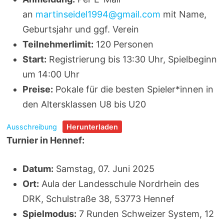
an
martinseidel1994@gmail.com
mit Name,
Geburtsjahr und ggf. Verein
Teilnehmerlimit:
120 Personen
Start:
Registrierung bis 13:30 Uhr, Spielbeginn
um 14:00 Uhr
Preise:
Pokale für die besten Spieler*innen in
den Altersklassen U8 bis U20
Ausschreibung
Herunterladen
Turnier in Hennef:
Datum:
Samstag, 07. Juni 2025
Ort:
Aula der Landesschule Nordrhein des
DRK, Schulstraße 38, 53773 Hennef
Spielmodus:
7 Runden Schweizer System, 12