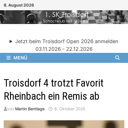
Zum
8. August 2026
Inhalt
springen
Jetzt beim Troisdorf Open 2026 anmelden
03.11.2026 - 22.12.2026
MENÜ
Troisdorf 4 trotzt Favorit
Rheinbach ein Remis ab
von
Martin Bentlage
8. Oktober 2025