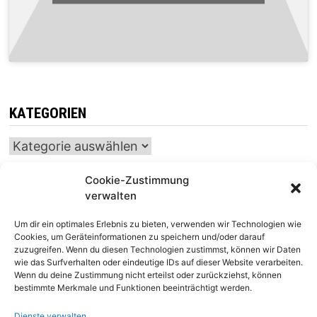
KATEGORIEN
Kategorien
Cookie-Zustimmung
verwalten
INTERNATIONALER SCHACH-KALENDER
Um dir ein optimales Erlebnis zu bieten, verwenden wir Technologien wie
SCHACHTICKER
Cookies, um Geräteinformationen zu speichern und/oder darauf
zuzugreifen. Wenn du diesen Technologien zustimmst, können wir Daten
wie das Surfverhalten oder eindeutige IDs auf dieser Website verarbeiten.
Wenn du deine Zustimmung nicht erteilst oder zurückziehst, können
bestimmte Merkmale und Funktionen beeinträchtigt werden.
Dienste verwalten