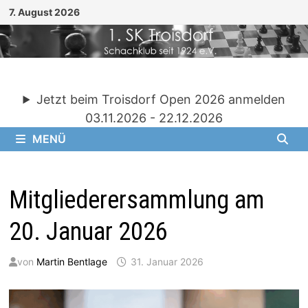
Zum
7. August 2026
Inhalt
springen
Jetzt beim Troisdorf Open 2026 anmelden
03.11.2026 - 22.12.2026
MENÜ
Mitgliederersammlung am
20. Januar 2026
von
Martin Bentlage
31. Januar 2026