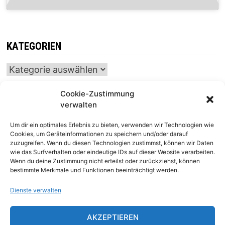
KATEGORIEN
Kategorien
Cookie-Zustimmung
verwalten
INTERNATIONALER SCHACH-KALENDER
Um dir ein optimales Erlebnis zu bieten, verwenden wir Technologien wie
SCHACHTICKER
Cookies, um Geräteinformationen zu speichern und/oder darauf
zuzugreifen. Wenn du diesen Technologien zustimmst, können wir Daten
wie das Surfverhalten oder eindeutige IDs auf dieser Website verarbeiten.
Wenn du deine Zustimmung nicht erteilst oder zurückziehst, können
bestimmte Merkmale und Funktionen beeinträchtigt werden.
Dienste verwalten
AKZEPTIEREN
Impressum
|
Datenschutz
|
Kontakt