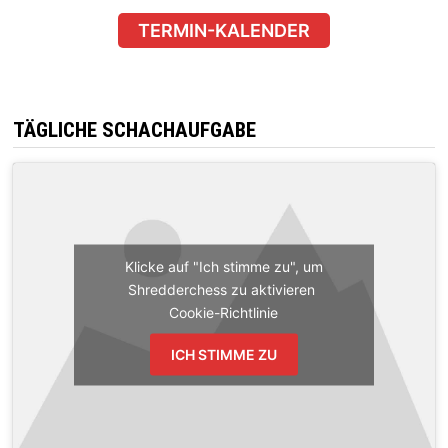
TERMIN-KALENDER
TÄGLICHE SCHACHAUFGABE
Klicke auf "Ich stimme zu", um
Shredderchess zu aktivieren
Cookie-Richtlinie
ICH STIMME ZU