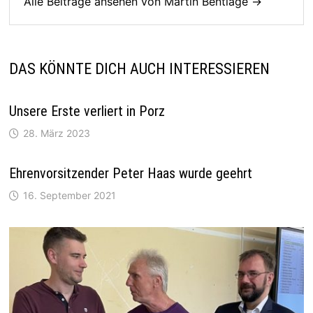
Alle Beiträge ansehen von Martin Bentlage →
DAS KÖNNTE DICH AUCH INTERESSIEREN
Unsere Erste verliert in Porz
28. März 2023
Ehrenvorsitzender Peter Haas wurde geehrt
16. September 2021