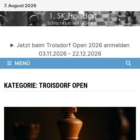
Zum
7. August 2026
Inhalt
springen
Jetzt beim Troisdorf Open 2026 anmelden
03.11.2026 - 22.12.2026
MENÜ
KATEGORIE:
TROISDORF OPEN