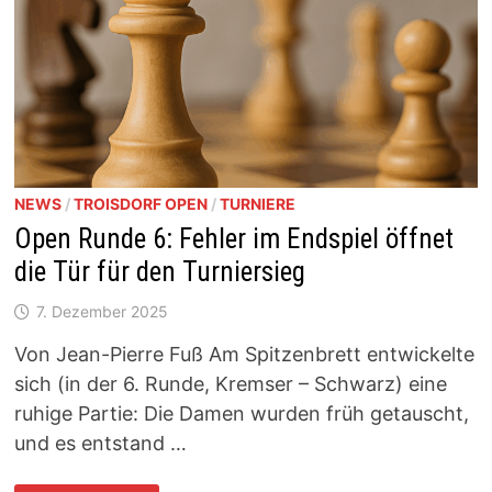
NEWS
/
TROISDORF OPEN
/
TURNIERE
Open Runde 6: Fehler im Endspiel öffnet
die Tür für den Turniersieg
7. Dezember 2025
Von Jean-Pierre Fuß Am Spitzenbrett entwickelte
sich (in der 6. Runde, Kremser – Schwarz) eine
ruhige Partie: Die Damen wurden früh getauscht,
und es entstand …