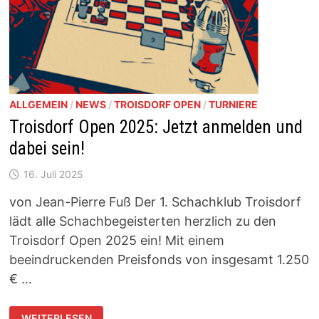
ALLGEMEIN
/
NEWS
/
TROISDORF OPEN
/
TURNIERE
Troisdorf Open 2025: Jetzt anmelden und
dabei sein!
16. Juli 2025
von Jean-Pierre Fuß Der 1. Schachklub Troisdorf
lädt alle Schachbegeisterten herzlich zu den
Troisdorf Open 2025 ein! Mit einem
beeindruckenden Preisfonds von insgesamt 1.250
€ …
TROISDORF
WEITERLESEN