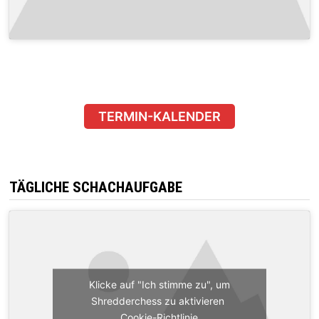
TERMIN-KALENDER
TÄGLICHE SCHACHAUFGABE
Klicke auf "Ich stimme zu", um
Shredderchess zu aktivieren
Cookie-Richtlinie