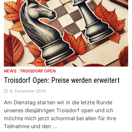
NEWS
/
TROISDORF OPEN
Troisdorf Open: Preise werden erweitert
8. Dezember 2024
Am Dienstag starten wir in die letzte Runde
unseres diesjährigen Troisdorf open und ich
möchte mich jetzt schonmal bei allen für ihre
Teilnahme und den …