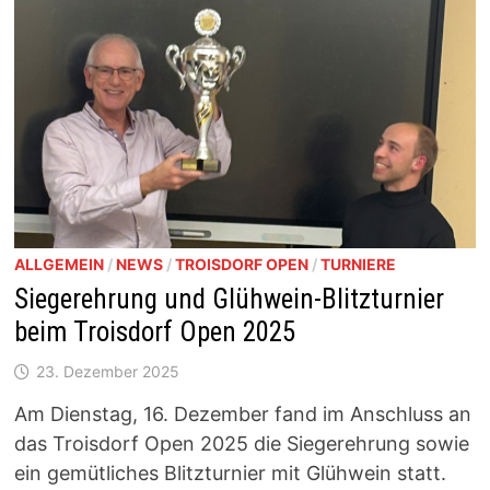
SEIN!
ALLGEMEIN
/
NEWS
/
TROISDORF OPEN
/
TURNIERE
Siegerehrung und Glühwein-Blitzturnier
beim Troisdorf Open 2025
23. Dezember 2025
Am Dienstag, 16. Dezember fand im Anschluss an
das Troisdorf Open 2025 die Siegerehrung sowie
ein gemütliches Blitzturnier mit Glühwein statt.