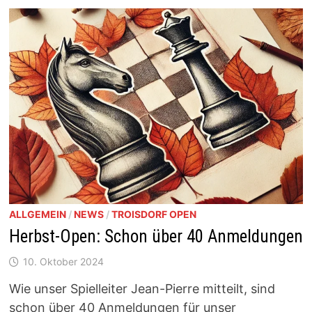
ZUM
HERBSTOPEN
ALLGEMEIN
/
NEWS
/
TROISDORF OPEN
Herbst-Open: Schon über 40 Anmeldungen
10. Oktober 2024
Wie unser Spielleiter Jean-Pierre mitteilt, sind
schon über 40 Anmeldungen für unser