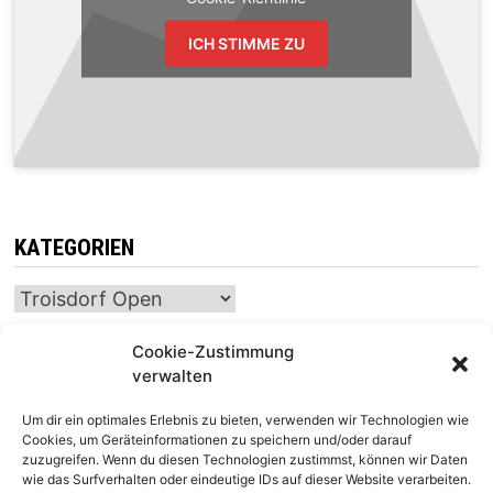
ICH STIMME ZU
KATEGORIEN
Kategorien
Cookie-Zustimmung
verwalten
INTERNATIONALER SCHACH-KALENDER
Um dir ein optimales Erlebnis zu bieten, verwenden wir Technologien wie
SCHACHTICKER
Cookies, um Geräteinformationen zu speichern und/oder darauf
zuzugreifen. Wenn du diesen Technologien zustimmst, können wir Daten
wie das Surfverhalten oder eindeutige IDs auf dieser Website verarbeiten.