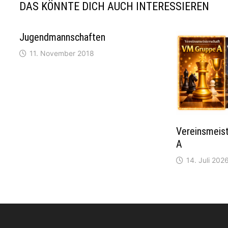
DAS KÖNNTE DICH AUCH INTERESSIEREN
Jugendmannschaften
11. November 2018
Vereinsmeis
A
14. Juli 202