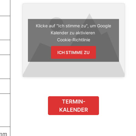
Klicke auf "Ich stimme zu", um Google
Kalender zu aktivieren
Cookie-Richtlinie
ICH STIMME ZU
TERMIN-
KALENDER
amm