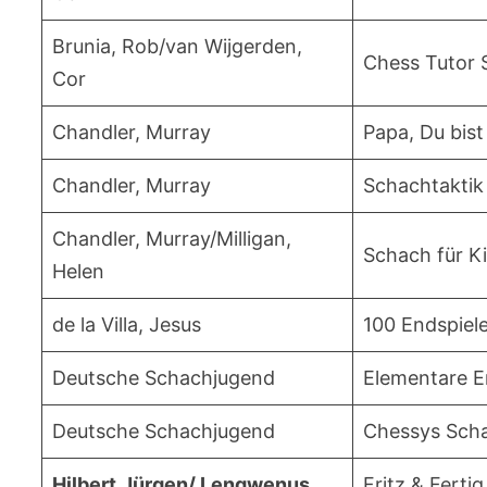
Brunia, Rob/van Wijgerden,
Chess Tutor 
Cor
Chandler, Murray
Papa, Du bis
Chandler, Murray
Schachtaktik 
Chandler, Murray/Milligan,
Schach für K
Helen
de la Villa, Jesus
100 Endspiel
Deutsche Schachjugend
Elementare E
Deutsche Schachjugend
Chessys Sch
Hilbert,Jürgen/ Lengwenus,
Fritz & Ferti