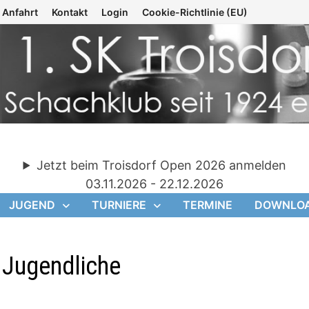
Anfahrt
Kontakt
Login
Cookie-Richtlinie (EU)
Jetzt beim Troisdorf Open 2026 anmelden
03.11.2026 - 22.12.2026
JUGEND
TURNIERE
TERMINE
DOWNLO
 Jugendliche