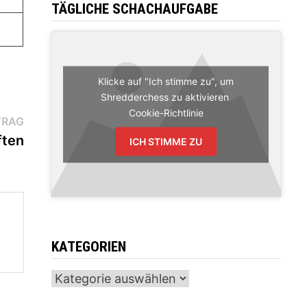
TÄGLICHE SCHACHAUFGABE
Klicke auf "Ich stimme zu", um
Shredderchess zu aktivieren
Cookie-Richtlinie
Nächster
TRAG
Beitrag:
ten
ICH STIMME ZU
KATEGORIEN
Kategorien