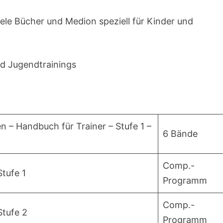
iele Bücher und Medion speziell für Kinder und
nd Jugendtrainings
 – Handbuch für Trainer – Stufe 1 –
6 Bände
Comp.-
tufe 1
Programm
Comp.-
Stufe 2
Programm