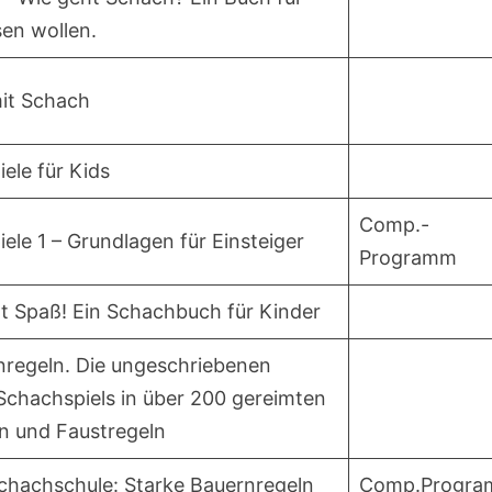
ssen wollen.
it Schach
ele für Kids
Comp.-
le 1 – Grundlagen für Einsteiger
Programm
 Spaß! Ein Schachbuch für Kinder
nregeln. Die ungeschriebenen
Schachspiels in über 200 gereimten
n und Faustregeln
chachschule: Starke Bauernregeln
Comp.Progr