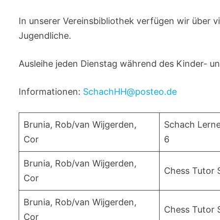
In unserer Vereinsbibliothek verfügen wir über v
Jugendliche.
Ausleihe jeden Dienstag während des Kinder- u
Informationen:
SchachHH@posteo.de
Brunia, Rob/van Wijgerden,
Schach Lernen
Cor
6
Brunia, Rob/van Wijgerden,
Chess Tutor S
Cor
Brunia, Rob/van Wijgerden,
Chess Tutor 
Cor