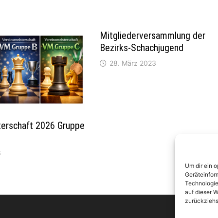
Mitgliederversammlung der
Bezirks-Schachjugend
28. März 2023
terschaft 2026 Gruppe
6
Um dir ein 
Geräteinfor
Technologie
auf dieser W
zurückziehs