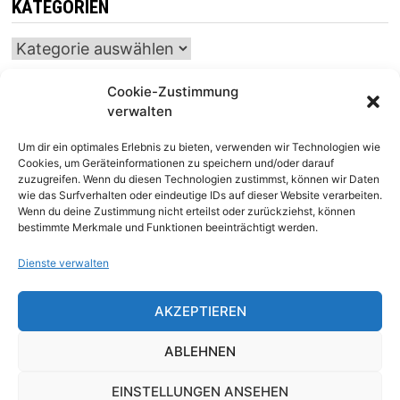
KATEGORIEN
Kategorien
Cookie-Zustimmung
verwalten
INTERNATIONALER SCHACH-KALENDER
Um dir ein optimales Erlebnis zu bieten, verwenden wir Technologien wie
SCHACHTICKER
Cookies, um Geräteinformationen zu speichern und/oder darauf
zuzugreifen. Wenn du diesen Technologien zustimmst, können wir Daten
wie das Surfverhalten oder eindeutige IDs auf dieser Website verarbeiten.
Wenn du deine Zustimmung nicht erteilst oder zurückziehst, können
bestimmte Merkmale und Funktionen beeinträchtigt werden.
Dienste verwalten
AKZEPTIEREN
Impressum
|
Datenschutz
|
Kontakt
ABLEHNEN
EINSTELLUNGEN ANSEHEN