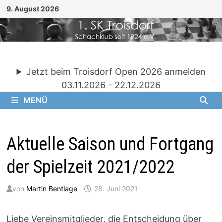
Zum
9. August 2026
Inhalt
springen
Jetzt beim Troisdorf Open 2026 anmelden
03.11.2026 - 22.12.2026
MENÜ
Aktuelle Saison und Fortgang
der Spielzeit 2021/2022
von
Martin Bentlage
28. Juni 2021
Liebe Vereinsmitglieder, die Entscheidung über