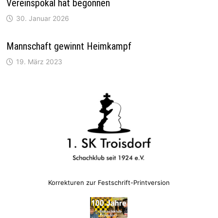
Vereinspokal hat begonnen
30. Januar 2026
Mannschaft gewinnt Heimkampf
19. März 2023
Korrekturen zur Festschrift-Printversion