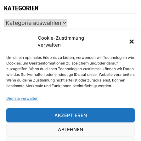
KATEGORIEN
Kategorien
Cookie-Zustimmung
verwalten
INTERNATIONALER SCHACH-KALENDER
Um dir ein optimales Erlebnis zu bieten, verwenden wir Technologien wie
SCHACHTICKER
Cookies, um Geräteinformationen zu speichern und/oder darauf
zuzugreifen. Wenn du diesen Technologien zustimmst, können wir Daten
wie das Surfverhalten oder eindeutige IDs auf dieser Website verarbeiten.
Wenn du deine Zustimmung nicht erteilst oder zurückziehst, können
bestimmte Merkmale und Funktionen beeinträchtigt werden.
Dienste verwalten
AKZEPTIEREN
Impressum
|
Datenschutz
|
Kontakt
ABLEHNEN