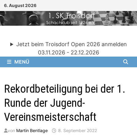
Zum
6. August 2026
Inhalt
springen
Jetzt beim Troisdorf Open 2026 anmelden
03.11.2026 - 22.12.2026
MENÜ
Rekordbeteiligung bei der 1.
Runde der Jugend-
Vereinsmeisterschaft
von
Martin Bentlage
8. September 2022