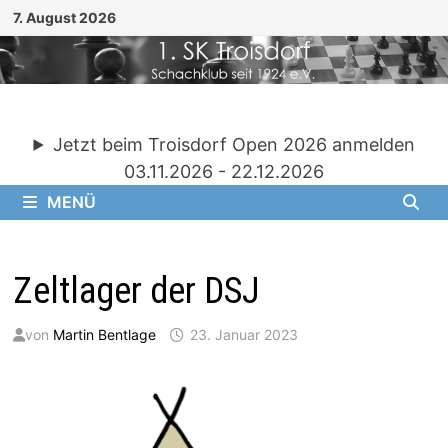
Zum
7. August 2026
Inhalt
springen
Jetzt beim Troisdorf Open 2026 anmelden
03.11.2026 - 22.12.2026
MENÜ
Zeltlager der DSJ
von
Martin Bentlage
23. Januar 2023