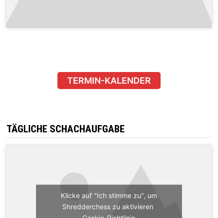
TERMIN-KALENDER
TÄGLICHE SCHACHAUFGABE
Klicke auf "Ich stimme zu", um
Shredderchess zu aktivieren
Cookie-Richtlinie