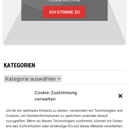
ICH STIMME ZU
KATEGORIEN
Kategorien
Cookie-Zustimmung
verwalten
INTERNATIONALER SCHACH-KALENDER
Um dir ein optimales Erlebnis zu bieten, verwenden wir Technologien wie
SCHACHTICKER
Cookies, um Geräteinformationen zu speichern und/oder darauf
zuzugreifen. Wenn du diesen Technologien zustimmst, können wir Daten
wie das Surfverhalten oder eindeutige IDs auf dieser Website verarbeiten.