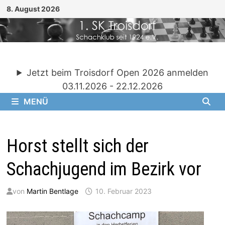
Zum
8. August 2026
Inhalt
springen
Jetzt beim Troisdorf Open 2026 anmelden
03.11.2026 - 22.12.2026
MENÜ
Horst stellt sich der
Schachjugend im Bezirk vor
von
Martin Bentlage
10. Februar 2023