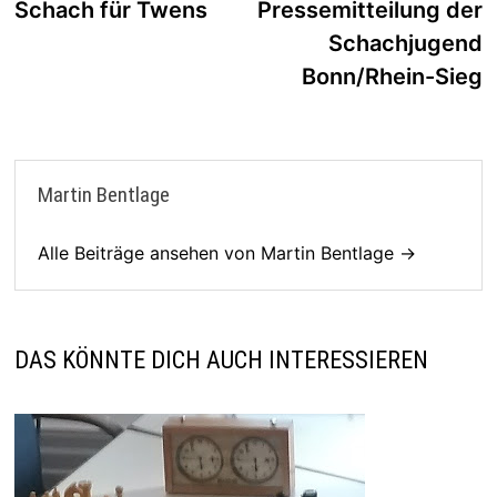
Beitrag:
B
Schach für Twens
Pressemitteilung der
Schachjugend
Bonn/Rhein-Sieg
Martin Bentlage
Alle Beiträge ansehen von Martin Bentlage →
DAS KÖNNTE DICH AUCH INTERESSIEREN