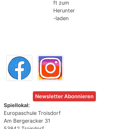
ft zum
Herunter
-laden
Newsletter Abonnieren
Spiellokal:
Europaschule Troisdorf
Am Bergeracker 31
53842 Troisdorf