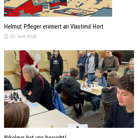
Helmut Pfleger erinnert an Vlastimil Hort
21. Juni 2025
Nikolaus hat uns besucht!