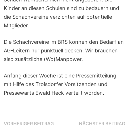
Kinder an diesen Schulen sind zu bedauern und
die Schachvereine verzichten auf potentielle
Mitglieder.
Die Schachvereine im BRS können den Bedarf an
AG-Leitern nur punktuell decken. Wir brauchen
also zusätzliche (Wo)Manpower.
Anfang dieser Woche ist eine Pressemitteilung
mit Hilfe des Troisdorfer Vorsitzenden und
Pressewarts Ewald Heck verteilt worden.
Beitragsnavigation
Vorheriger
N
VORHERIGER BEITRAG
NÄCHSTER BEITRAG