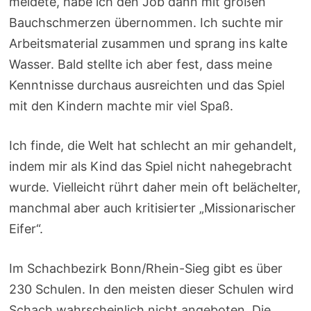
meldete, habe ich den Job dann mit großen
Bauchschmerzen übernommen. Ich suchte mir
Arbeitsmaterial zusammen und sprang ins kalte
Wasser. Bald stellte ich aber fest, dass meine
Kenntnisse durchaus ausreichten und das Spiel
mit den Kindern machte mir viel Spaß.
Ich finde, die Welt hat schlecht an mir gehandelt,
indem mir als Kind das Spiel nicht nahegebracht
wurde. Vielleicht rührt daher mein oft belächelter,
manchmal aber auch kritisierter „Missionarischer
Eifer“.
Im Schachbezirk Bonn/Rhein-Sieg gibt es über
230 Schulen. In den meisten dieser Schulen wird
Schach wahrscheinlich nicht angeboten. Die