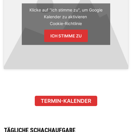
Klicke auf "Ich stimme zu", um Google
Kalender zu aktivieren
Cookie-Richtlinie
ICH STIMME ZU
TERMIN-KALENDER
TÄGLICHE SCHACHAUFGABE