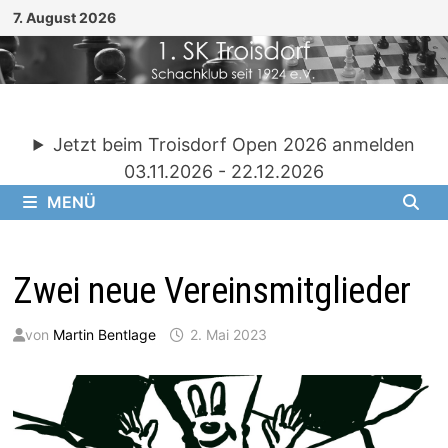
Zum
7. August 2026
Inhalt
springen
Jetzt beim Troisdorf Open 2026 anmelden
03.11.2026 - 22.12.2026
MENÜ
Zwei neue Vereinsmitglieder
von
Martin Bentlage
2. Mai 2023