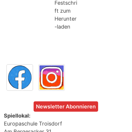
Festschri
ft zum
Herunter
-laden
Newsletter Abonnieren
Spiellokal:
Europaschule Troisdorf
Am Bergeracker 31