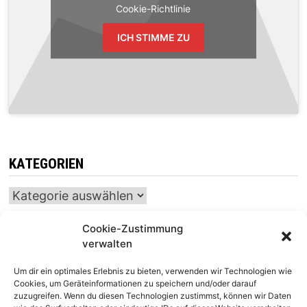
Cookie-Richtlinie
ICH STIMME ZU
KATEGORIEN
Kategorien
Cookie-Zustimmung
verwalten
INTERNATIONALER SCHACH-KALENDER
Um dir ein optimales Erlebnis zu bieten, verwenden wir Technologien wie
SCHACHTICKER
Cookies, um Geräteinformationen zu speichern und/oder darauf
zuzugreifen. Wenn du diesen Technologien zustimmst, können wir Daten