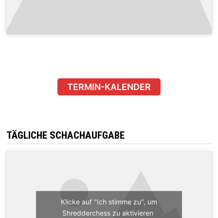
TERMIN-KALENDER
TÄGLICHE SCHACHAUFGABE
Klicke auf "Ich stimme zu", um
Shredderchess zu aktivieren