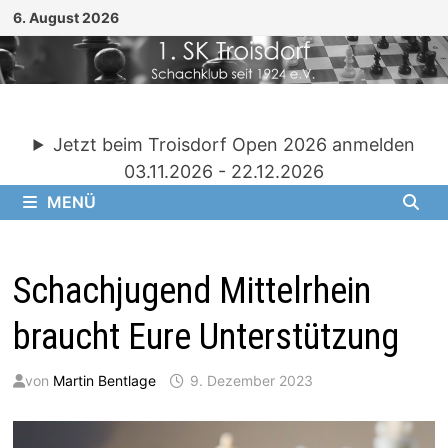
Zum
6. August 2026
Inhalt
springen
Jetzt beim Troisdorf Open 2026 anmelden
03.11.2026 - 22.12.2026
MENÜ
Schachjugend Mittelrhein
braucht Eure Unterstützung
von
Martin Bentlage
9. Dezember 2023