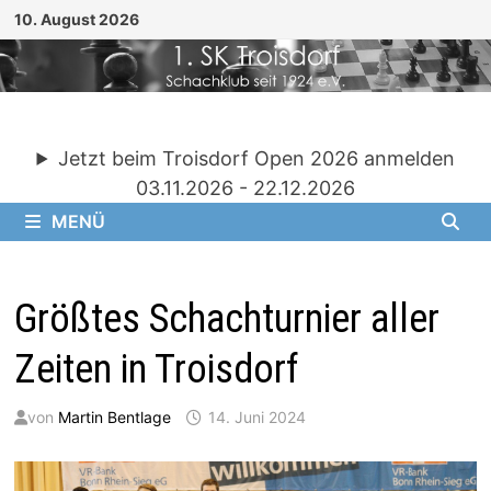
Zum
10. August 2026
Inhalt
springen
Jetzt beim Troisdorf Open 2026 anmelden
03.11.2026 - 22.12.2026
MENÜ
Größtes Schachturnier aller
Zeiten in Troisdorf
von
Martin Bentlage
14. Juni 2024