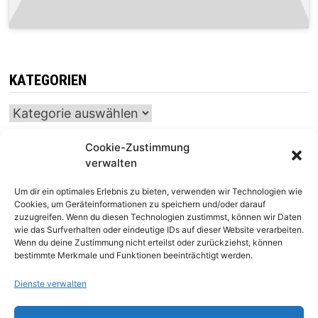
KATEGORIEN
Kategorien
Cookie-Zustimmung
verwalten
INTERNATIONALER SCHACH-KALENDER
Um dir ein optimales Erlebnis zu bieten, verwenden wir Technologien wie
SCHACHTICKER
Cookies, um Geräteinformationen zu speichern und/oder darauf
zuzugreifen. Wenn du diesen Technologien zustimmst, können wir Daten
wie das Surfverhalten oder eindeutige IDs auf dieser Website verarbeiten.
Wenn du deine Zustimmung nicht erteilst oder zurückziehst, können
bestimmte Merkmale und Funktionen beeinträchtigt werden.
Dienste verwalten