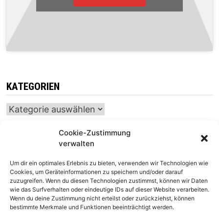
KATEGORIEN
Kategorien
Cookie-Zustimmung
verwalten
INTERNATIONALER SCHACH-KALENDER
Um dir ein optimales Erlebnis zu bieten, verwenden wir Technologien wie
SCHACHTICKER
Cookies, um Geräteinformationen zu speichern und/oder darauf
zuzugreifen. Wenn du diesen Technologien zustimmst, können wir Daten
wie das Surfverhalten oder eindeutige IDs auf dieser Website verarbeiten.
Wenn du deine Zustimmung nicht erteilst oder zurückziehst, können
bestimmte Merkmale und Funktionen beeinträchtigt werden.