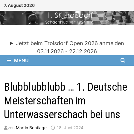
Zum
7. August 2026
Inhalt
springen
Jetzt beim Troisdorf Open 2026 anmelden
03.11.2026 - 22.12.2026
MENÜ
Blubblubblubb … 1. Deutsche
Meisterschaften im
Unterwasserschach bei uns
von
Martin Bentlage
18. Juni 2024