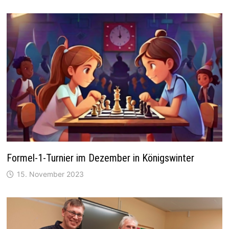
Formel-1-Turnier im Dezember in Königswinter
15. November 2023