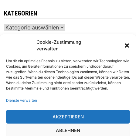
KATEGORIEN
Kategorien
Cookie-Zustimmung
verwalten
INTERNATIONALER SCHACH-KALENDER
Um dir ein optimales Erlebnis zu bieten, verwenden wir Technologien wie
SCHACHTICKER
Cookies, um Geräteinformationen zu speichern und/oder darauf
zuzugreifen. Wenn du diesen Technologien zustimmst, können wir Daten
wie das Surfverhalten oder eindeutige IDs auf dieser Website verarbeiten.
Wenn du deine Zustimmung nicht erteilst oder zurückziehst, können
bestimmte Merkmale und Funktionen beeinträchtigt werden.
Dienste verwalten
AKZEPTIEREN
Impressum
|
Datenschutz
|
Kontakt
ABLEHNEN