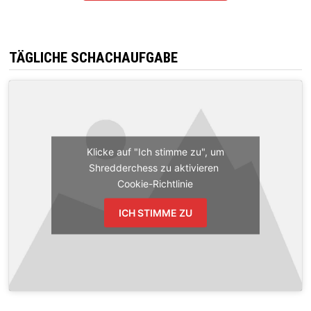
TÄGLICHE SCHACHAUFGABE
Klicke auf "Ich stimme zu", um
Shredderchess zu aktivieren
Cookie-Richtlinie
ICH STIMME ZU