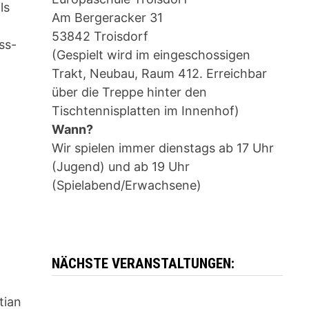
ls
Am Bergeracker 31
53842 Troisdorf
ss-
(Gespielt wird im eingeschossigen
Trakt, Neubau, Raum 412. Erreichbar
über die Treppe hinter den
Tischtennisplatten im Innenhof)
Wann?
Wir spielen immer dienstags ab 17 Uhr
(Jugend) und ab 19 Uhr
(Spielabend/Erwachsene)
NÄCHSTE VERANSTALTUNGEN:
tian