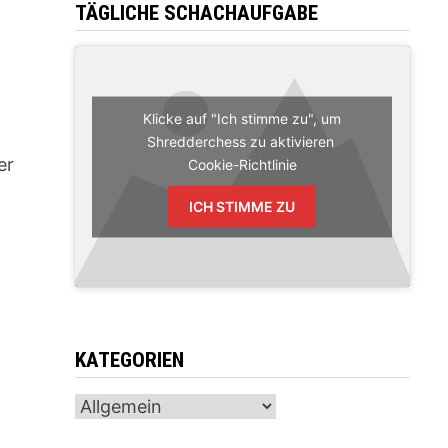
TÄGLICHE SCHACHAUFGABE
Klicke auf "Ich stimme zu", um
Shredderchess zu aktivieren
er
Cookie-Richtlinie
ICH STIMME ZU
KATEGORIEN
Kategorien