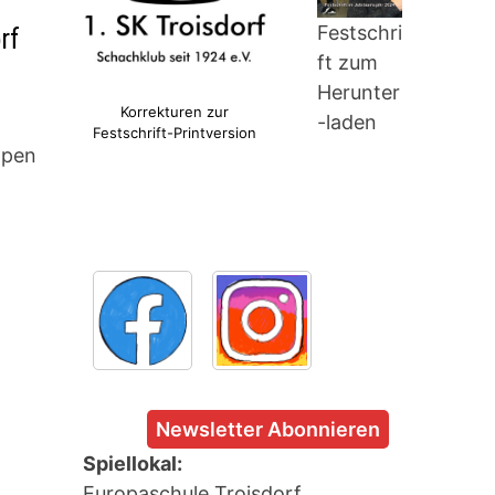
Festschri
rf
ft zum
Herunter
Korrekturen zur
-laden
Festschrift-Printversion
open
Newsletter Abonnieren
Spiellokal:
Europaschule Troisdorf